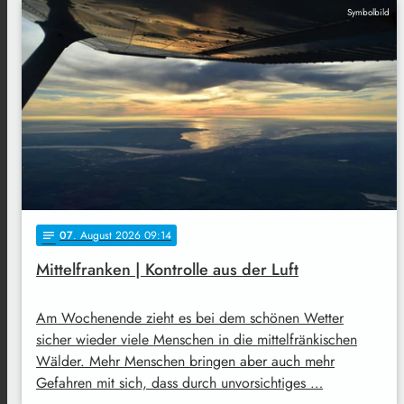
Symbolbild
07
. August 2026 09:14
notes
Mittelfranken | Kontrolle aus der Luft
Am Wochenende zieht es bei dem schönen Wetter
sicher wieder viele Menschen in die mittelfränkischen
Wälder. Mehr Menschen bringen aber auch mehr
Gefahren mit sich, dass durch unvorsichtiges …