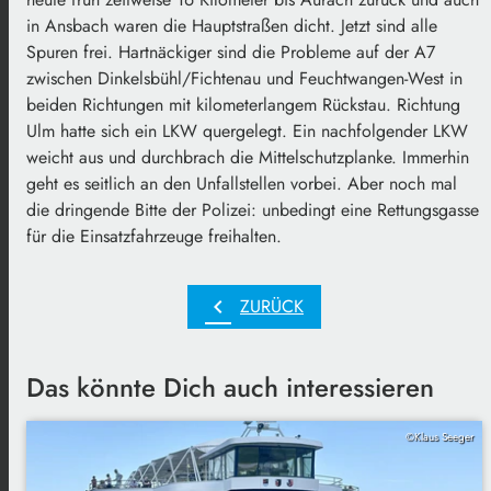
in Ansbach waren die Hauptstraßen dicht. Jetzt sind alle
Spuren frei. Hartnäckiger sind die Probleme auf der A7
zwischen Dinkelsbühl/Fichtenau und Feuchtwangen-West in
beiden Richtungen mit kilometerlangem Rückstau. Richtung
Ulm hatte sich ein LKW quergelegt. Ein nachfolgender LKW
weicht aus und durchbrach die Mittelschutzplanke. Immerhin
geht es seitlich an den Unfallstellen vorbei. Aber noch mal
die dringende Bitte der Polizei: unbedingt eine Rettungsgasse
für die Einsatzfahrzeuge freihalten.
chevron_left
ZURÜCK
Das könnte Dich auch interessieren
©Klaus Seeger