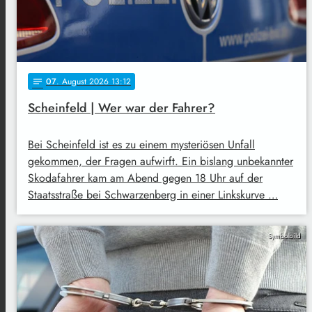
07
. August 2026 13:12
notes
Scheinfeld | Wer war der Fahrer?
Bei Scheinfeld ist es zu einem mysteriösen Unfall
gekommen, der Fragen aufwirft. Ein bislang unbekannter
Skodafahrer kam am Abend gegen 18 Uhr auf der
Staatsstraße bei Schwarzenberg in einer Linkskurve …
Symbolbild