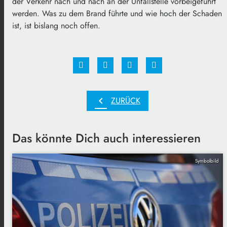
der Verkehr nach und nach an der Unfallstelle vorbeigeführt
werden. Was zu dem Brand führte und wie hoch der Schaden
ist, ist bislang noch offen.
chevron_left
ZURÜCK
Das könnte Dich auch interessieren
Symbolbild