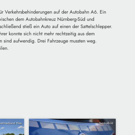
5 für Verkehrsbehinderungen auf der Autobahn A6. Ein
zwischen dem Autobahnkreuz Nürnberg-Süd und
hließend stieß ein Auto auf einen der Sattelschlepper.
rer konnte sich nicht mehr rechtzeitig aus dem
en sind aufwendig. Drei Fahrzeuge mussten weg.
ilen.
wehrverband Nea
Symbolbild