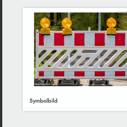
Symbolb
Symbolbild