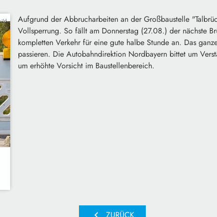
Aufgrund der Abbrucharbeiten an der Großbaustelle "Talbrü
ild
Vollsperrung. So fällt am Donnerstag (27.08.) der nächste Brü
kompletten Verkehr für eine gute halbe Stunde an. Das ganze
passieren. Die Autobahndirektion Nordbayern bittet um Verst
um erhöhte Vorsicht im Baustellenbereich.
chevron_left
ZURÜCK