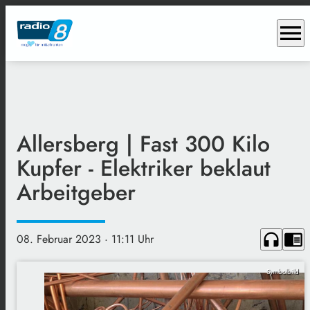
menu
Allersberg | Fast 300 Kilo
Kupfer - Elektriker beklaut
Arbeitgeber
headphones
chrome_reader_mode
08. Februar 2023
· 11:11 Uhr
Symbolbild