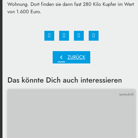
Wohnung. Dort finden sie dann fast 280 Kilo Kupfer im Wert
von 1.600 Euro.
chevron_left
ZURÜCK
Das könnte Dich auch interessieren
Symbolbild