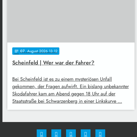
07
. August 2026 13:12
notes
Scheinfeld | Wer war der Fahrer?
Bei Scheinfeld ist es zu einem mysteriösen Unfall
gekommen, der Fragen aufwirft. Ein bislang unbekannter
Skodafahrer kam am Abend gegen 18 Uhr auf der
Staatsstraße bei Schwarzenberg in einer Linkskurve …