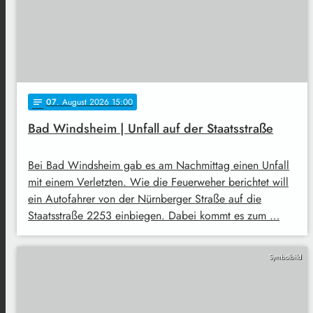
07
. August 2026 15:00
notes
Bad Windsheim | Unfall auf der Staatsstraße
Bei Bad Windsheim gab es am Nachmittag einen Unfall
mit einem Verletzten. Wie die Feuerweher berichtet will
ein Autofahrer von der Nürnberger Straße auf die
Staatsstraße 2253 einbiegen. Dabei kommt es zum …
Symbolbild