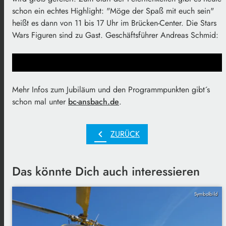
schon ein echtes Highlight: "Möge der Spaß mit euch sein"
heißt es dann von 11 bis 17 Uhr im Brücken-Center. Die Stars
Wars Figuren sind zu Gast. Geschäftsführer Andreas Schmid:
Mehr Infos zum Jubiläum und den Programmpunkten gibt´s
schon mal unter
bc-ansbach.de
.
chevron_left
ZURÜCK
Das könnte Dich auch interessieren
Symbolbild