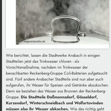
Wie berichtet, lassen die Stadtwerke Ansbach in einigen
Stadtteilen jetzt das Trinkwasser chloren - als
Vorsichtsmaßnahme, nachdem im Trinkwasser der
benachbarten Reckenberg-Gruppe Coli-Bakterien aufgetaucht
sind. Fünf andere Ansbacher Stadtteile sind nun aber auch
aufgerufen, ihr Wasser für Speisen und Getränke abzukochen.
Denn sie beziehen das Wasser aus Brunnen der Reckenberg-
Gruppe.
Die Stadtteile Deßmannsdorf, Gösseldorf,
Kurzendorf, Winterschneidbach und Wolfartswinden
müssen also ihr Wasser abkochen.
Wie das richtig geht