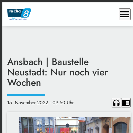
menu
Ansbach | Baustelle
Neustadt: Nur noch vier
Wochen
headphones
chrome_reader_mode
15. November 2022
· 09:50 Uhr