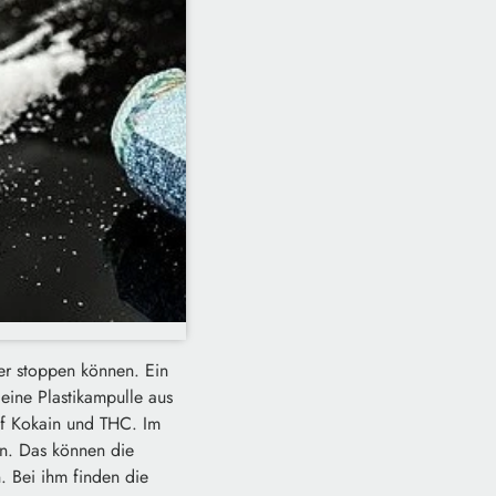
er stoppen können. Ein
 eine Plastikampulle aus
auf Kokain und THC. Im
en. Das können die
 Bei ihm finden die