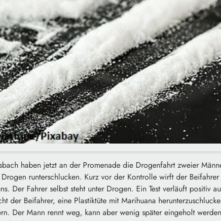
sbach haben jetzt an der Promenade die Drogenfahrt zweier Männ
Drogen runterschlucken. Kurz vor der Kontrolle wirft der Beifahrer
. Der Fahrer selbst steht unter Drogen. Ein Test verläuft positiv 
cht der Beifahrer, eine Plastiktüte mit Marihuana herunterzuschluck
rn. Der Mann rennt weg, kann aber wenig später eingeholt werden.