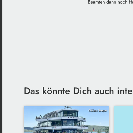
Beamten dann noch Ha
Das könnte Dich auch inte
©Klaus Seeger