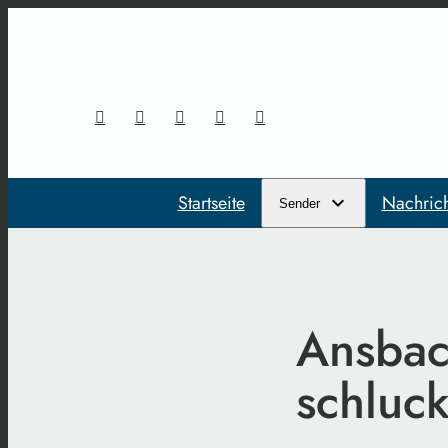
Startseite
Nachric
Sender
Ansbac
schluc