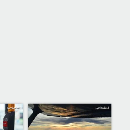
Symbolbild
Symbolbild