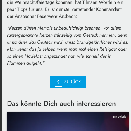
die Weihnachtsfeiertage kommen, hat Tilmann Wörrlein ein
paar Tipps für uns. Er ist der stellvertretender Kommandant
der Ansbacher Feuerwehr Ansbach:
"Kerzen dürfen niemals unbeaufsichtigt brennen, vor allem
runtergebrannte Kerzen frühzeitig vom Gesteck nehmen, denn
umso älter das Gesteck wird, umso brandgefährlicher wird es.
Man kennt das ja selber, wenn man mal einen Reisigast oder
so einen Nadelast angezündet hat, wie schnell der in
Flammen aufgeht."
chevron_left
ZURÜCK
Das könnte Dich auch interessieren
Symbolbild