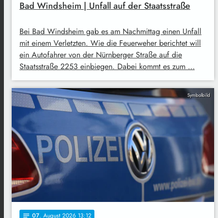
Bad Windsheim | Unfall auf der Staatsstraße
Bei Bad Windsheim gab es am Nachmittag einen Unfall
mit einem Verletzten. Wie die Feuerweher berichtet will
ein Autofahrer von der Nürnberger Straße auf die
Staatsstraße 2253 einbiegen. Dabei kommt es zum …
Symbolbild
07
. August 2026 13:12
notes