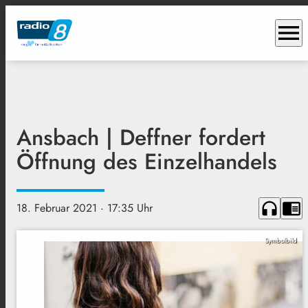
menu
Ansbach | Deffner fordert
Öffnung des Einzelhandels
headphones
chrome_reader_mode
18. Februar 2021
· 17:35 Uhr
Symbolbild