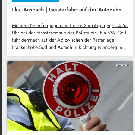
Lks. Ansbach | Geisterfahrt auf der Autobahn
Mehrere Notrufe gingen am frühen Samstag, gegen 4.55
Uhr bei der Einsatzzentrale der Polizei ein. Ein VW Golf
fuhr demnach auf der A6 zwischen der Rastanlage
Frankenhöhe Süd und Aurach in Richtung Nürnberg in …
Symbolbild