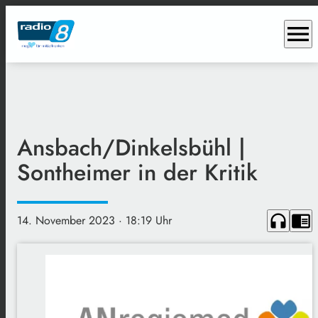
menu
Ansbach/Dinkelsbühl |
Sontheimer in der Kritik
headphones
chrome_reader_mode
14. November 2023
· 18:19 Uhr