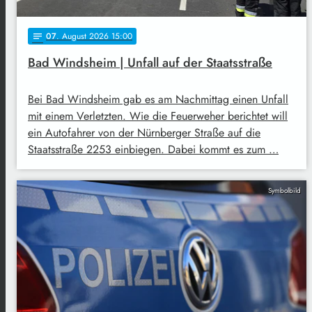
07
. August 2026 15:00
notes
Bad Windsheim | Unfall auf der Staatsstraße
Bei Bad Windsheim gab es am Nachmittag einen Unfall
mit einem Verletzten. Wie die Feuerweher berichtet will
ein Autofahrer von der Nürnberger Straße auf die
Staatsstraße 2253 einbiegen. Dabei kommt es zum …
Symbolbild