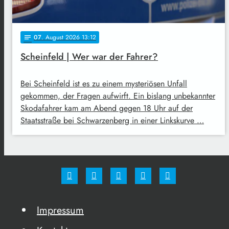
07
. August 2026 13:12
notes
Scheinfeld | Wer war der Fahrer?
Bei Scheinfeld ist es zu einem mysteriösen Unfall
gekommen, der Fragen aufwirft. Ein bislang unbekannter
Skodafahrer kam am Abend gegen 18 Uhr auf der
Staatsstraße bei Schwarzenberg in einer Linkskurve …
Impressum