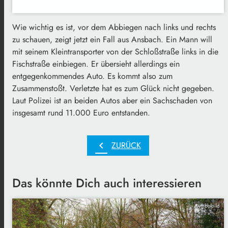
Wie wichtig es ist, vor dem Abbiegen nach links und rechts
zu schauen, zeigt jetzt ein Fall aus Ansbach. Ein Mann will
mit seinem Kleintransporter von der Schloßstraße links in die
Fischstraße einbiegen. Er übersieht allerdings ein
entgegenkommendes Auto. Es kommt also zum
Zusammenstoßt. Verletzte hat es zum Glück nicht gegeben.
Laut Polizei ist an beiden Autos aber ein Sachschaden von
insgesamt rund 11.000 Euro entstanden.
chevron_left
ZURÜCK
Das könnte Dich auch interessieren
Symbolbild