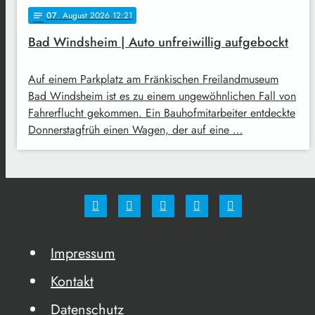
07
. August 2026 12:21
notes
Bad Windsheim | Auto unfreiwillig aufgebockt
Auf einem Parkplatz am Fränkischen Freilandmuseum
Bad Windsheim ist es zu einem ungewöhnlichen Fall von
Fahrerflucht gekommen. Ein Bauhofmitarbeiter entdeckte
Donnerstagfrüh einen Wagen, der auf eine …
Impressum
Kontakt
Datenschutz