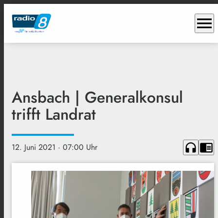
menu
Ansbach | Generalkonsul
trifft Landrat
headphones
chrome_reader_mode
12. Juni 2021
· 07:00 Uhr