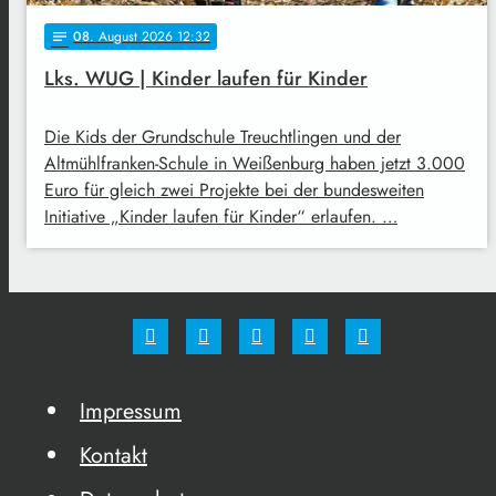
08
. August 2026 12:32
notes
Lks. WUG | Kinder laufen für Kinder
Die Kids der Grundschule Treuchtlingen und der
Altmühlfranken-Schule in Weißenburg haben jetzt 3.000
Euro für gleich zwei Projekte bei der bundesweiten
Initiative „Kinder laufen für Kinder“ erlaufen. …
Impressum
Kontakt