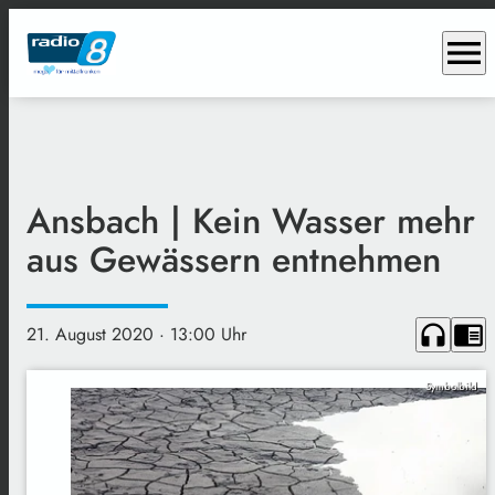
menu
Ansbach | Kein Wasser mehr
aus Gewässern entnehmen
headphones
chrome_reader_mode
21. August 2020
· 13:00 Uhr
Symbolbild