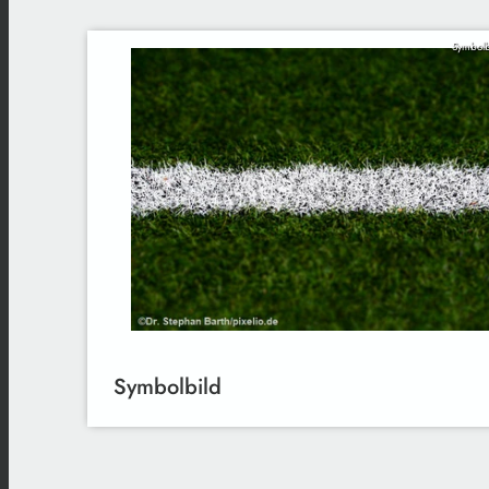
Symbolb
Symbolbild