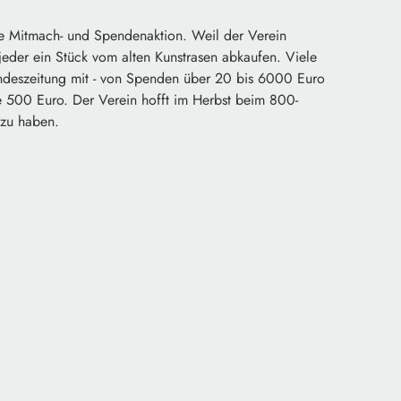
he Mitmach- und Spendenaktion. Weil der Verein
 jeder ein Stück vom alten Kunstrasen abkaufen. Viele
andeszeitung mit - von Spenden über 20 bis 6000 Euro
 je 500 Euro. Der Verein hofft im Herbst beim 800-
 zu haben.