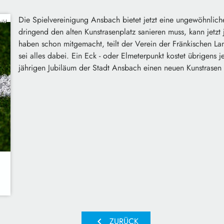
Die Spielvereinigung Ansbach bietet jetzt eine ungewöhnlic
ild
dringend den alten Kunstrasenplatz sanieren muss, kann jetzt
haben schon mitgemacht, teilt der Verein der Fränkischen L
sei alles dabei. Ein Eck - oder Elmeterpunkt kostet übrigens
jährigen Jubiläum der Stadt Ansbach einen neuen Kunstrasen
chevron_left
ZURÜCK