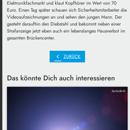
Elektronikfachmarkt und klaut Kopfhörer im Wert von 70
Euro. Einen Tag später schauen sich Sicherheitsmitarbeiter die
Videoaufzeichnungen an und sehen den jungen Mann. Der
gesteht daraufhin den Diebstahl und bekommt neben einer
Strafanzeige jetzt eben auch ein lebenslanges Hausverbot im
gesamten Brückencenter.
chevron_left
ZURÜCK
Das könnte Dich auch interessieren
Symbolbild