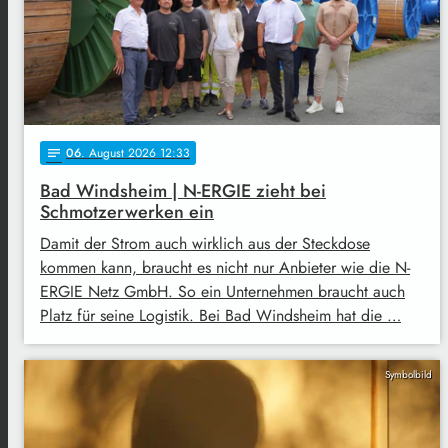
06
. August 2026 12:33
notes
Bad Windsheim | N-ERGIE zieht bei
Schmotzerwerken ein
Damit der Strom auch wirklich aus der Steckdose
kommen kann, braucht es nicht nur Anbieter wie die N-
ERGIE Netz GmbH. So ein Unternehmen braucht auch
Platz für seine Logistik. Bei Bad Windsheim hat die …
Symbolbild