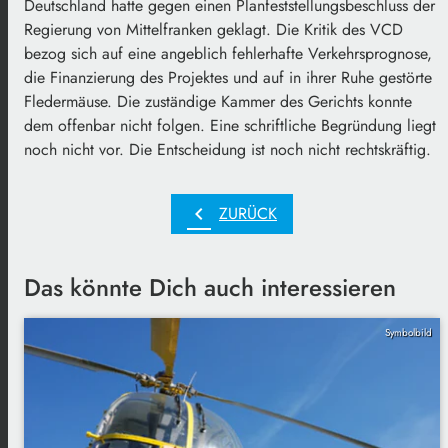
Deutschland hatte gegen einen Planfeststellungsbeschluss der
Regierung von Mittelfranken geklagt. Die Kritik des VCD
bezog sich auf eine angeblich fehlerhafte Verkehrsprognose,
die Finanzierung des Projektes und auf in ihrer Ruhe gestörte
Fledermäuse. Die zuständige Kammer des Gerichts konnte
dem offenbar nicht folgen. Eine schriftliche Begründung liegt
noch nicht vor. Die Entscheidung ist noch nicht rechtskräftig.
chevron_left
ZURÜCK
Das könnte Dich auch interessieren
Symbolbild