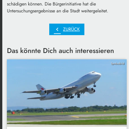
schädigen können. Die Bürgerinitiative hat die
Untersuchungsergebnisse an die Stadt weitergeleitet.
chevron_left
ZURÜCK
Das könnte Dich auch interessieren
Symbolbild