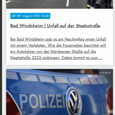
07
. August 2026 15:00
notes
Bad Windsheim | Unfall auf der Staatsstraße
Bei Bad Windsheim gab es am Nachmittag einen Unfall
mit einem Verletzten. Wie die Feuerweher berichtet will
ein Autofahrer von der Nürnberger Straße auf die
Staatsstraße 2253 einbiegen. Dabei kommt es zum …
Symbolbild