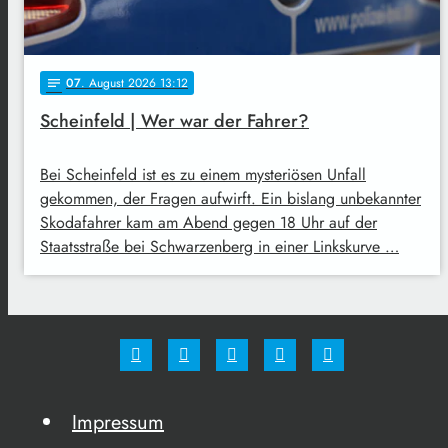
07
. August 2026 13:12
notes
Scheinfeld | Wer war der Fahrer?
Bei Scheinfeld ist es zu einem mysteriösen Unfall
gekommen, der Fragen aufwirft. Ein bislang unbekannter
Skodafahrer kam am Abend gegen 18 Uhr auf der
Staatsstraße bei Schwarzenberg in einer Linkskurve …
Impressum