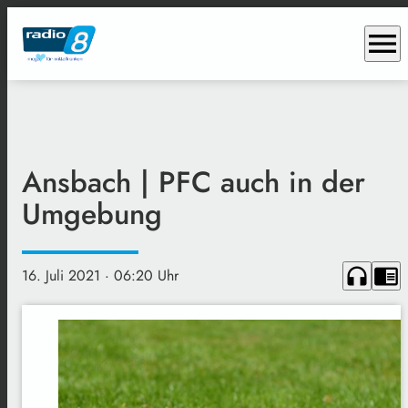
menu
Ansbach | PFC auch in der
Umgebung
headphones
chrome_reader_mode
16. Juli 2021
· 06:20 Uhr