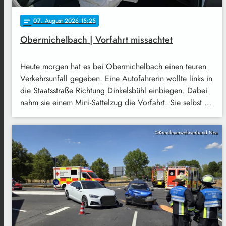
07
. August 2026 15:25
notes
Obermichelbach | Vorfahrt missachtet
Heute morgen hat es bei Obermichelbach einen teuren
Verkehrsunfall gegeben. Eine Autofahrerin wollte links in
die Staatsstraße Richtung Dinkelsbühl einbiegen. Dabei
nahm sie einem Mini-Sattelzug die Vorfahrt. Sie selbst …
©Kreisfeuerwehrverband Nea