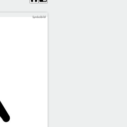
Symbolbild