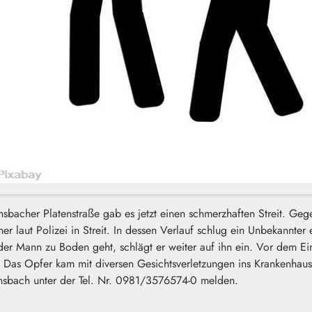
nsbacher Platenstraße gab es jetzt einen schmerzhaften Streit. Geg
er laut Polizei in Streit. In dessen Verlauf schlug ein Unbekannter 
 der Mann zu Boden geht, schlägt er weiter auf ihn ein. Vor dem Ein
. Das Opfer kam mit diversen Gesichtsverletzungen ins Krankenhaus
 Ansbach unter der Tel. Nr. 0981/3576574-0 melden.