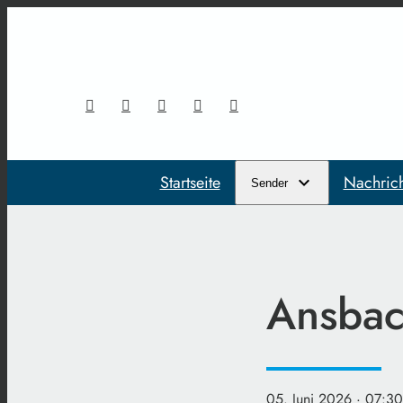
Startseite
Nachric
Sender
Ansbach
05. Juni 2026
· 07:30