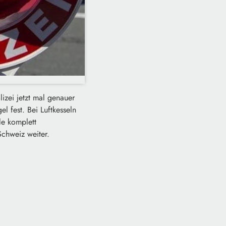
izei jetzt mal genauer
 fest. Bei Luftkesseln
le komplett
Schweiz weiter.