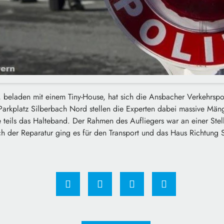
 beladen mit einem Tiny-House, hat sich die Ansbacher Verkehrspol
rkplatz Silberbach Nord stellen die Experten dabei massive Mängel
 teils das Halteband. Der Rahmen des Aufliegers war an einer Stel
ch der Reparatur ging es für den Transport und das Haus Richtung 