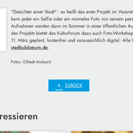
"Gesichter einer Stadt" - so heißt das erste Projekt im Vera
kann jeder ein Selfie oder ein normales Foto von seinem pers
Aufnahmen werden dann im Sommer in einer öffentlichen Ausst
des Projekts bietet das Kulturforum dazu auch Foto-Workshop
11. März geplant, kostenfrei und voraussichtlich digital. Alle 
stadtjubilaeum.de
.
Fotos: ©Stadt Ansbach
chevron_left
ZURÜCK
ressieren