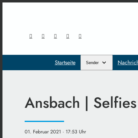
Startseite
Nachric
Sender
Ansbach | Selfies
01. Februar 2021
· 17:53 Uhr