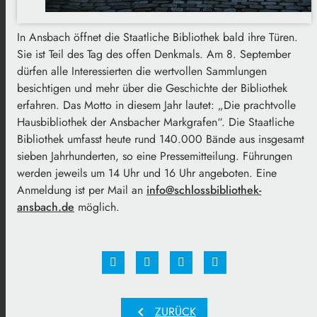
In Ansbach öffnet die Staatliche Bibliothek bald ihre Türen.
Sie ist Teil des Tag des offen Denkmals. Am 8. September
dürfen alle Interessierten die wertvollen Sammlungen
besichtigen und mehr über die Geschichte der Bibliothek
erfahren. Das Motto in diesem Jahr lautet: „Die prachtvolle
Hausbibliothek der Ansbacher Markgrafen“. Die Staatliche
Bibliothek umfasst heute rund 140.000 Bände aus insgesamt
sieben Jahrhunderten, so eine Pressemitteilung. Führungen
werden jeweils um 14 Uhr und 16 Uhr angeboten. Eine
Anmeldung ist per Mail an
info@schlossbibliothek-
ansbach.de
möglich.
chevron_left
ZURÜCK