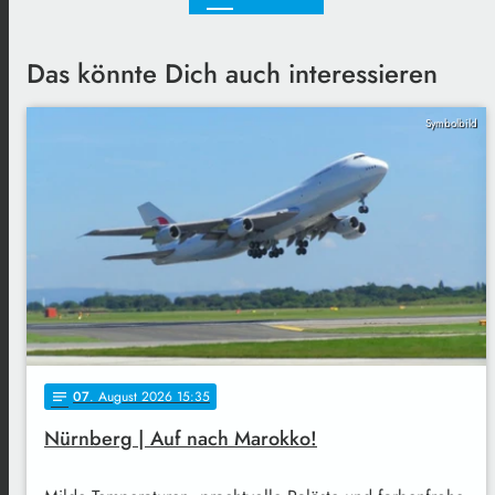
Das könnte Dich auch interessieren
Symbolbild
07
. August 2026 15:35
notes
Nürnberg | Auf nach Marokko!