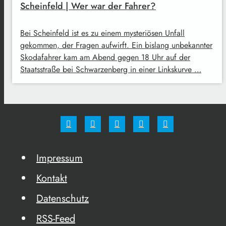
Scheinfeld | Wer war der Fahrer?
Bei Scheinfeld ist es zu einem mysteriösen Unfall
gekommen, der Fragen aufwirft. Ein bislang unbekannter
Skodafahrer kam am Abend gegen 18 Uhr auf der
Staatsstraße bei Schwarzenberg in einer Linkskurve …
Impressum
Kontakt
Datenschutz
RSS-Feed