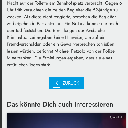
Nacht auf der Toilette am Bahnhofsplatz verbracht. Gegen 6
Uhr früh versuchten die beiden Begleiter die 52-Jährige zu
wecken. Als diese nicht reagierte, sprachen die Begleiter
vorbeigehende Passanten an. Ein Notarzt konnte nur noch
den Tod feststellen. Die Ermittlungen der Ansbacher
Kriminalpolizei ergaben keine Hinweise, die auf ein
Fremdverschulden oder ein Gewaltverbrechen schließen
lassen würden, berichtet Michael Petzold von der Polizei
Mittelfranken. Die Ermittlungen ergaben, dass sie eines
natürlichen Todes starb.
chevron_left
ZURÜCK
Das könnte Dich auch interessieren
Symbolbild