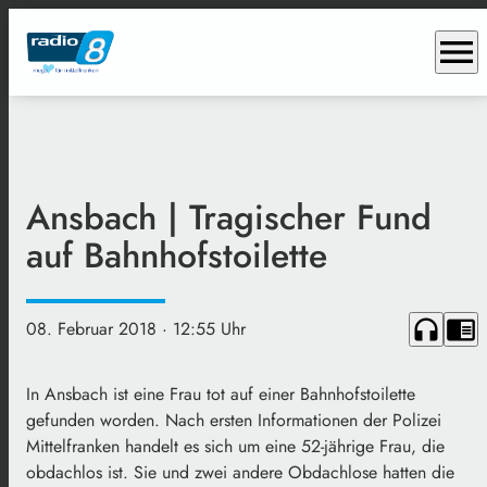
menu
Ansbach | Tragischer Fund
auf Bahnhofstoilette
headphones
chrome_reader_mode
08. Februar 2018
· 12:55 Uhr
In Ansbach ist eine Frau tot auf einer Bahnhofstoilette
gefunden worden. Nach ersten Informationen der Polizei
Mittelfranken handelt es sich um eine 52-jährige Frau, die
obdachlos ist. Sie und zwei andere Obdachlose hatten die