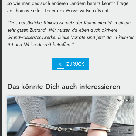
so wie man das auch anderen Ländern bereits kennt? Frage
an Thomas Keller, Leiter des Wasserwirtschaftsamt:
"Das persönliche Trinkwassernetz der Kommunen ist in einem
sehr guten Zustand. Wir nutzen da eben auch aktivere
Grundwasserstockwerke. Diese Vorräte sind jetzt da in keinster
Art und Weise derzeit betroffen."
chevron_left
ZURÜCK
Das könnte Dich auch interessieren
Symbolbild