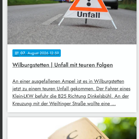
07
. August 2026 12:59
notes
Wilburgstetten | Unfall mit teuren Folgen
An einer ausgefallenen Ampel ist es in Wilburgstetten
jetzt zu einem teuren Unfall gekommen. Der Fahrer eines
Klein-LKW befuhr die B25 Richtung Dinkelsbühl. An der
Kreuzung mit der Weiltinger Straße wollte eine …