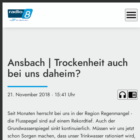
menu
Ansbach | Trockenheit auch
bei uns daheim?
headphones
chrome_reader_mode
21. November 2018
· 15:41 Uhr
Seit Monaten herrscht bei uns in der Region Regenmangel -
die Flusspegel sind auf einem Rekordtief. Auch der
Grundwasserspiegel sinkt kontinuierlich. Müssen wir uns jetzt
schon Sorgen machen, dass unser Trinkwasser rationiert wird,