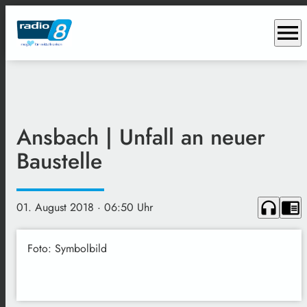
menu
Ansbach | Unfall an neuer
Baustelle
headphones
chrome_reader_mode
01. August 2018
· 06:50 Uhr
Foto: Symbolbild