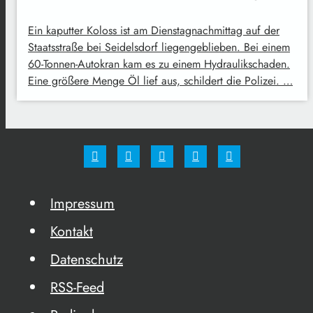
Ein kaputter Koloss ist am Dienstagnachmittag auf der
Staatsstraße bei Seidelsdorf liegengeblieben. Bei einem
60-Tonnen-Autokran kam es zu einem Hydraulikschaden.
Eine größere Menge Öl lief aus, schildert die Polizei. …
Impressum
Kontakt
Datenschutz
RSS-Feed