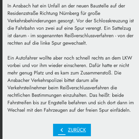
In Ansbach hat ein Unfall an der neuen Baustelle auf der
Residenzstraße Richtung Nürnberg für große
Verkehrsbehinderungen gesorgt. Vor der Schlosskreuzung ist
die Fahrbahn von zwei auf eine Spur verengt. Ein Sattelzug
ist darum - im sogenannten Reißverschlussverfahren - von der
rechten auf die linke Spur gewechselt.
Ein Autofahrer wollte aber noch schnell rechts an dem LKW
vorbei und vor ihm wieder einscheren. Dafür hatte er nicht
mehr genug Platz und es kam zum Zusammenstoß. Die
Ansbacher Verkehrspolizei bittet darum alle
Verkehrsteilnehmer beim Reißverschlussverfahren die
rechtlichen Bestimmungen einzuhalten. Das heißt: beide
Fahrstreifen bis zur Engstelle befahren und sich dort dann im
Wechsel mit den Fahrzeugen auf der freien Spur einfädeln.
chevron_left
ZURÜCK