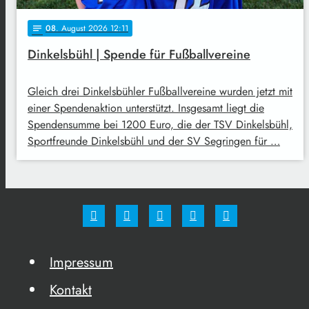
08
. August 2026 12:11
notes
Dinkelsbühl | Spende für Fußballvereine
Gleich drei Dinkelsbühler Fußballvereine wurden jetzt mit
einer Spendenaktion unterstützt. Insgesamt liegt die
Spendensumme bei 1200 Euro, die der TSV Dinkelsbühl,
Sportfreunde Dinkelsbühl und der SV Segringen für …
Impressum
Kontakt