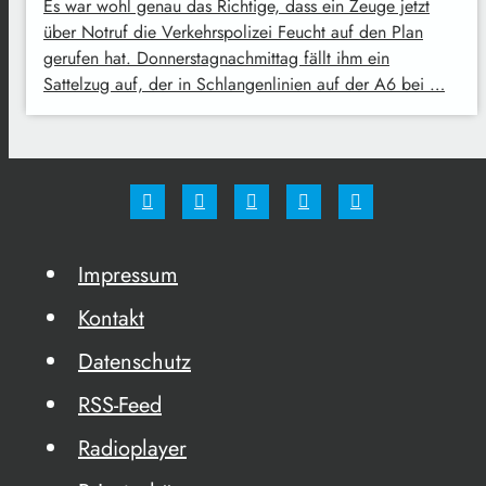
Es war wohl genau das Richtige, dass ein Zeuge jetzt
über Notruf die Verkehrspolizei Feucht auf den Plan
gerufen hat. Donnerstagnachmittag fällt ihm ein
Sattelzug auf, der in Schlangenlinien auf der A6 bei …
Impressum
Kontakt
Datenschutz
RSS-Feed
Radioplayer