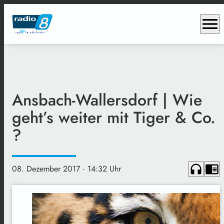
menu
Ansbach-Wallersdorf | Wie
geht’s weiter mit Tiger & Co.
?
headphones
chrome_reader_mode
08. Dezember 2017
· 14:32 Uhr