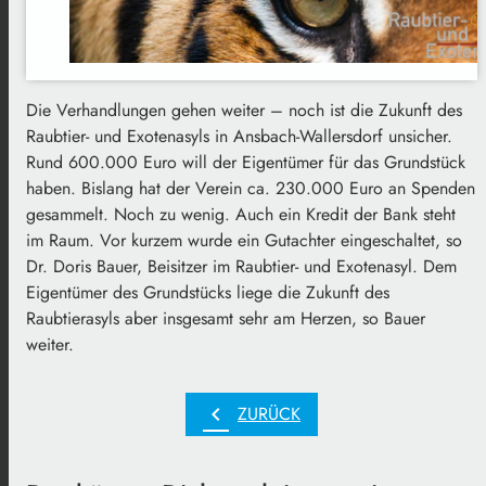
Die Verhandlungen gehen weiter – noch ist die Zukunft des
Raubtier- und Exotenasyls in Ansbach-Wallersdorf unsicher.
Rund 600.000 Euro will der Eigentümer für das Grundstück
haben. Bislang hat der Verein ca. 230.000 Euro an Spenden
gesammelt. Noch zu wenig. Auch ein Kredit der Bank steht
im Raum. Vor kurzem wurde ein Gutachter eingeschaltet, so
Dr. Doris Bauer, Beisitzer im Raubtier- und Exotenasyl. Dem
Eigentümer des Grundstücks liege die Zukunft des
Raubtierasyls aber insgesamt sehr am Herzen, so Bauer
weiter.
chevron_left
ZURÜCK