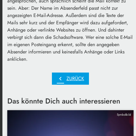
angesprochen, auch sprachlich scheint die Mail korrekt zu
sein. Aber: Der Name im Absenderfeld passt nicht zur
angezeigten E-Mail-Adresse. Außerdem sind die Texte der
Mails sehr kurz und der Empfänger wird dazu aufgefordert,
Anhänge oder verlinkte Websites zu öffnen. Und dahinter
verbirgt sich dann die Schadsoftware. Wer eine solche E-Mail
im eigenen Posteingang erkennt, sollte den angegeben
Absender informieren und keinesfalls Anhänge oder Links
anklicken.
chevron_left
ZURÜCK
Das könnte Dich auch interessieren
Symbolbild