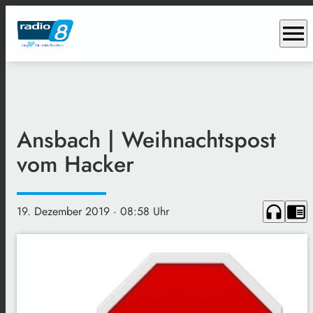
menu
Ansbach | Weihnachtspost
vom Hacker
headphones
chrome_reader_mode
19. Dezember 2019
· 08:58 Uhr