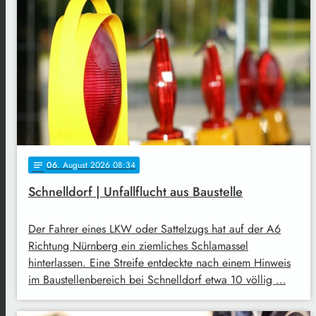
06
. August 2026 08:34
notes
Schnelldorf | Unfallflucht aus Baustelle
Der Fahrer eines LKW oder Sattelzugs hat auf der A6
Richtung Nürnberg ein ziemliches Schlamassel
hinterlassen. Eine Streife entdeckte nach einem Hinweis
im Baustellenbereich bei Schnelldorf etwa 10 völlig …