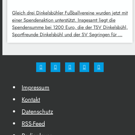
Gleich drei Dinkelsbühler Fußballvereine wurden jetzt mit
einer Spendenaktion unterstützt. Insgesamt liegt die
Spendensumme bei 1200 Euro, die der TSV Dinkelsbühl,
Sportfreunde Dinkelsbühl und der SV Segringen für …
Impressum
Kontakt
Datenschutz
RSS-Feed