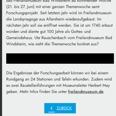
das Freilandmuseum Bad Windsheim ab kommender Woche
(21. bis 27. Juni) mit einer ganzen Themenwoche samt
Forschungsprojekt. Seit letztem Jahr wird im Freilandmuseum
die Landsynagoge aus Allersheim wiederaufgebaut. Im
nächsten Jahr soll sie eröffnet werden. Sie ist um 1740 erbaut
worden und diente gut 100 Jahre als Gottes- und
Gemeindehaus. Ute Rauschenbach vom Freilandmuseum Bad
Windsheim, wie sieht die Themenwoche konkret aus?
Die Ergebnisse der Forschungsarbeit können wir bei einem
Rundgang an 24 Stationen und Tafeln erkunden. Zudem wird
es zwei Baustellenführungen mit Museumsleiter Herbert May
geben. Mehr Infos finden Sie unter
freilandmuseum.de
chevron_left
ZURÜCK