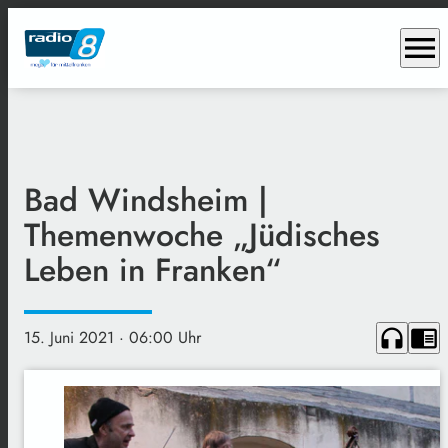
menu
Bad Windsheim |
Themenwoche „Jüdisches
Leben in Franken“
headphones
chrome_reader_mode
15. Juni 2021
· 06:00 Uhr