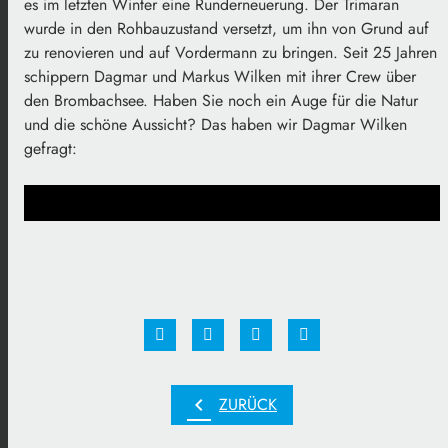
es im letzten Winter eine Runderneuerung. Der Trimaran
wurde in den Rohbauzustand versetzt, um ihn von Grund auf
zu renovieren und auf Vordermann zu bringen. Seit 25 Jahren
schippern Dagmar und Markus Wilken mit ihrer Crew über
den Brombachsee. Haben Sie noch ein Auge für die Natur
und die schöne Aussicht? Das haben wir Dagmar Wilken
gefragt:
chevron_left
ZURÜCK