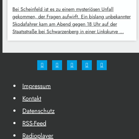
Bei Scheinfeld ist es zu einem mysteriösen Unfall
gekommen, der Fragen aufwirft. Ein bislang unbekannter
Skodafahrer kam am Abend gegen 18 Uhr auf der
Staatsstraße bei Schwarzenberg in einer Linkskurve …
Impressum
Kontakt
Datenschutz
RSS-Feed
Radioplayer