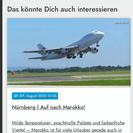
Das könnte Dich auch interessieren
Symbolbild
07
. August 2026 15:35
notes
Nürnberg | Auf nach Marokko!
Milde Temperaturen, prachtvolle Paläste und farbenfrohe
Viertel – Marokko ist für viele Urlauber gerade auch in