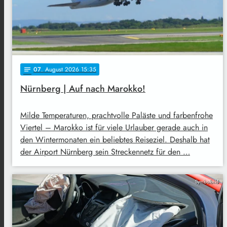
07
. August 2026 15:35
notes
Nürnberg | Auf nach Marokko!
Milde Temperaturen, prachtvolle Paläste und farbenfrohe
Viertel – Marokko ist für viele Urlauber gerade auch in
den Wintermonaten ein beliebtes Reiseziel. Deshalb hat
der Airport Nürnberg sein Streckennetz für den …
Symbolbild