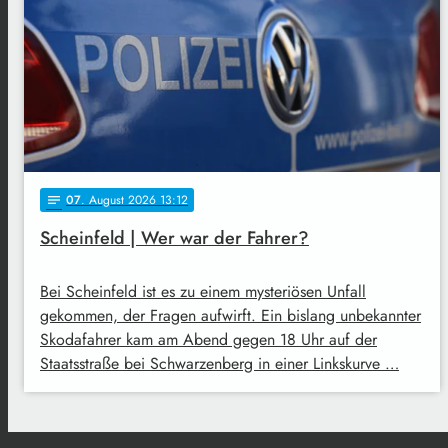
07
. August 2026 13:12
notes
Scheinfeld | Wer war der Fahrer?
Bei Scheinfeld ist es zu einem mysteriösen Unfall
gekommen, der Fragen aufwirft. Ein bislang unbekannter
Skodafahrer kam am Abend gegen 18 Uhr auf der
Staatsstraße bei Schwarzenberg in einer Linkskurve …