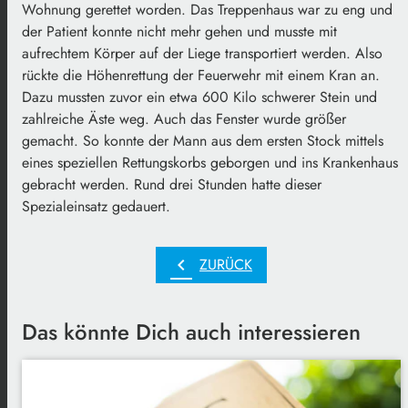
Wohnung gerettet worden. Das Treppenhaus war zu eng und
der Patient konnte nicht mehr gehen und musste mit
aufrechtem Körper auf der Liege transportiert werden. Also
rückte die Höhenrettung der Feuerwehr mit einem Kran an.
Dazu mussten zuvor ein etwa 600 Kilo schwerer Stein und
zahlreiche Äste weg. Auch das Fenster wurde größer
gemacht. So konnte der Mann aus dem ersten Stock mittels
eines speziellen Rettungskorbs geborgen und ins Krankenhaus
gebracht werden. Rund drei Stunden hatte dieser
Spezialeinsatz gedauert.
chevron_left
ZURÜCK
Das könnte Dich auch interessieren