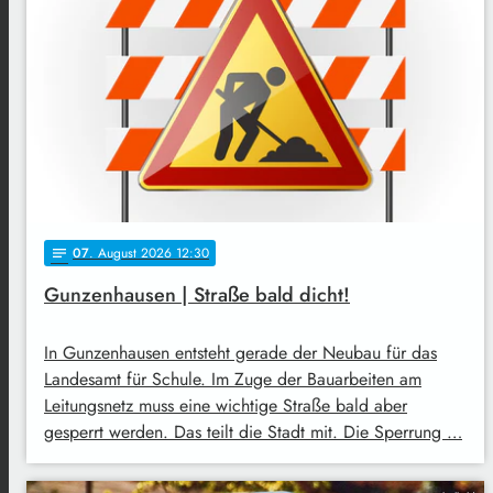
07
. August 2026 12:30
notes
Gunzenhausen | Straße bald dicht!
In Gunzenhausen entsteht gerade der Neubau für das
Landesamt für Schule. Im Zuge der Bauarbeiten am
Leitungsnetz muss eine wichtige Straße bald aber
gesperrt werden. Das teilt die Stadt mit. Die Sperrung …