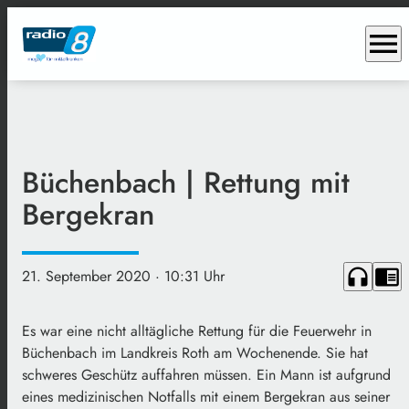
menu
Büchenbach | Rettung mit
Bergekran
headphones
chrome_reader_mode
21. September 2020
· 10:31 Uhr
Es war eine nicht alltägliche Rettung für die Feuerwehr in
Büchenbach im Landkreis Roth am Wochenende. Sie hat
schweres Geschütz auffahren müssen. Ein Mann ist aufgrund
eines medizinischen Notfalls mit einem Bergekran aus seiner