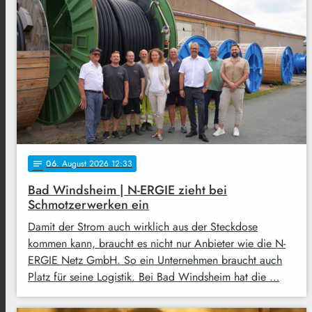
06
. August 2026 12:33
notes
Bad Windsheim | N-ERGIE zieht bei
Schmotzerwerken ein
Damit der Strom auch wirklich aus der Steckdose
kommen kann, braucht es nicht nur Anbieter wie die N-
ERGIE Netz GmbH. So ein Unternehmen braucht auch
Platz für seine Logistik. Bei Bad Windsheim hat die …