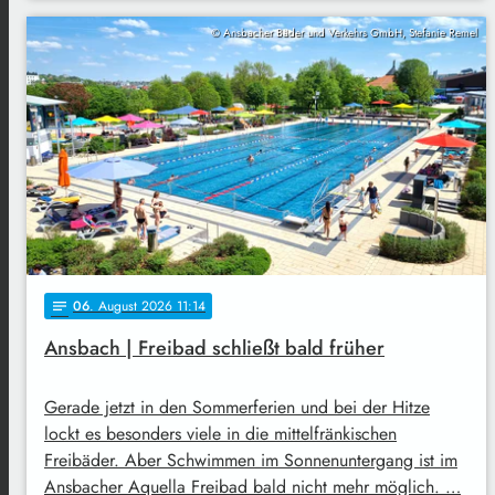
© Ansbacher Bäder und Verkehrs GmbH, Stefanie Remel
06
. August 2026 11:14
notes
Ansbach | Freibad schließt bald früher
Gerade jetzt in den Sommerferien und bei der Hitze
lockt es besonders viele in die mittelfränkischen
Freibäder. Aber Schwimmen im Sonnenuntergang ist im
Ansbacher Aquella Freibad bald nicht mehr möglich. …