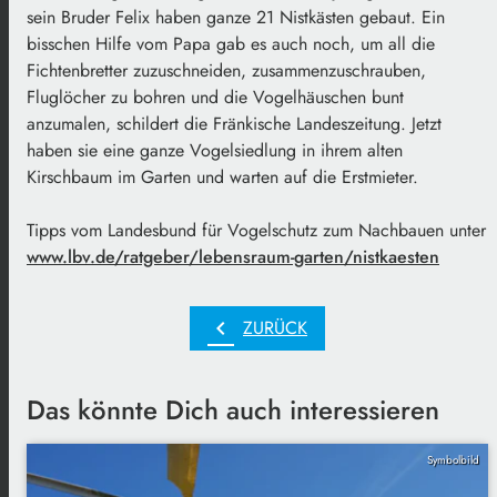
sein Bruder Felix haben ganze 21 Nistkästen gebaut. Ein
bisschen Hilfe vom Papa gab es auch noch, um all die
Fichtenbretter zuzuschneiden, zusammenzuschrauben,
Fluglöcher zu bohren und die Vogelhäuschen bunt
anzumalen, schildert die Fränkische Landeszeitung. Jetzt
haben sie eine ganze Vogelsiedlung in ihrem alten
Kirschbaum im Garten und warten auf die Erstmieter.
Tipps vom Landesbund für Vogelschutz zum Nachbauen unter
www.lbv.de/ratgeber/lebensraum-garten/nistkaesten
chevron_left
ZURÜCK
Das könnte Dich auch interessieren
Symbolbild