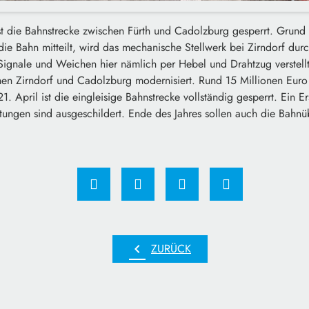
t die Bahnstrecke zwischen Fürth und Cadolzburg gesperrt. Grund 
 Bahn mitteilt, wird das mechanische Stellwerk bei Zirndorf durch
Signale und Weichen hier nämlich per Hebel und Drahtzug verstel
n Zirndorf und Cadolzburg modernisiert. Rund 15 Millionen Euro
 April ist die eingleisige Bahnstrecke vollständig gesperrt. Ein Ers
tungen sind ausgeschildert. Ende des Jahres sollen auch die Bahnü
chevron_left
ZURÜCK