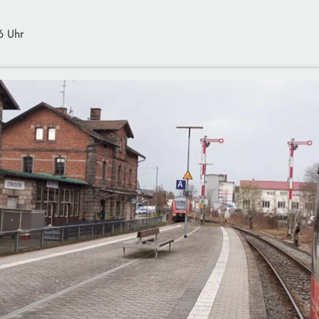
6 Uhr