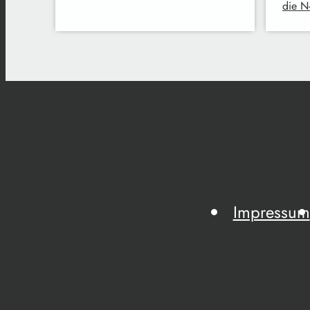
die N
Impressum