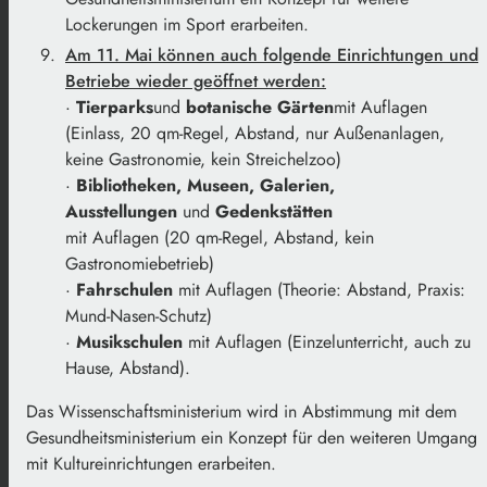
Lockerungen im Sport erarbeiten.
Am 11. Mai können auch folgende Einrichtungen und
Betriebe wieder geöffnet werden:
·
Tierparks
und
botanische Gärten
mit Auflagen
(Einlass, 20 qm-Regel, Abstand, nur Außenanlagen,
keine Gastronomie, kein Streichelzoo)
·
Bibliotheken, Museen, Galerien,
Ausstellungen
und
Gedenkstätten
mit Auflagen (20 qm-Regel, Abstand, kein
Gastronomiebetrieb)
·
Fahrschulen
mit Auflagen (Theorie: Abstand, Praxis:
Mund-Nasen-Schutz)
·
Musikschulen
mit Auflagen (Einzelunterricht, auch zu
Hause, Abstand).
Das Wissenschaftsministerium wird in Abstimmung mit dem
Gesundheitsministerium ein Konzept für den weiteren Umgang
mit Kultureinrichtungen erarbeiten.