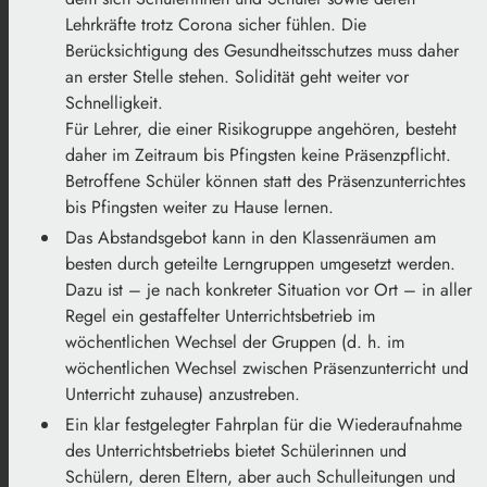
Lehrkräfte trotz Corona sicher fühlen. Die
Berücksichtigung des Gesundheitsschutzes muss daher
an erster Stelle stehen. Solidität geht weiter vor
Schnelligkeit.
Für Lehrer, die einer Risikogruppe angehören, besteht
daher im Zeitraum bis Pfingsten keine Präsenzpflicht.
Betroffene Schüler können statt des Präsenzunterrichtes
bis Pfingsten weiter zu Hause lernen.
Das Abstandsgebot kann in den Klassenräumen am
besten durch geteilte Lerngruppen umgesetzt werden.
Dazu ist – je nach konkreter Situation vor Ort – in aller
Regel ein gestaffelter Unterrichtsbetrieb im
wöchentlichen Wechsel der Gruppen (d. h. im
wöchentlichen Wechsel zwischen Präsenzunterricht und
Unterricht zuhause) anzustreben.
Ein klar festgelegter Fahrplan für die Wiederaufnahme
des Unterrichtsbetriebs bietet Schülerinnen und
Schülern, deren Eltern, aber auch Schulleitungen und