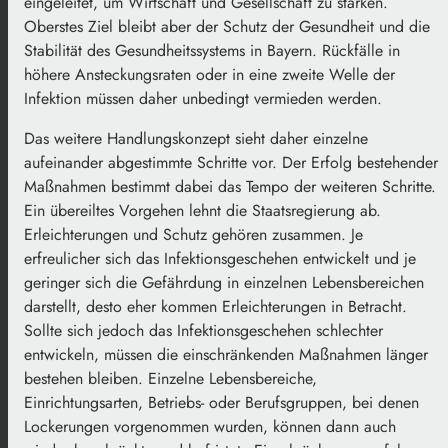
eingeleitet, um Wirtschaft und Gesellschaft zu stärken.
Oberstes Ziel bleibt aber der Schutz der Gesundheit und die
Stabilität des Gesundheitssystems in Bayern. Rückfälle in
höhere Ansteckungsraten oder in eine zweite Welle der
Infektion müssen daher unbedingt vermieden werden.
Das weitere Handlungskonzept sieht daher einzelne
aufeinander abgestimmte Schritte vor. Der Erfolg bestehender
Maßnahmen bestimmt dabei das Tempo der weiteren Schritte.
Ein übereiltes Vorgehen lehnt die Staatsregierung ab.
Erleichterungen und Schutz gehören zusammen. Je
erfreulicher sich das Infektionsgeschehen entwickelt und je
geringer sich die Gefährdung in einzelnen Lebensbereichen
darstellt, desto eher kommen Erleichterungen in Betracht.
Sollte sich jedoch das Infektionsgeschehen schlechter
entwickeln, müssen die einschränkenden Maßnahmen länger
bestehen bleiben. Einzelne Lebensbereiche,
Einrichtungsarten, Betriebs- oder Berufsgruppen, bei denen
Lockerungen vorgenommen wurden, können dann auch