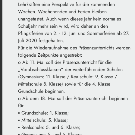
Lehrkräften eine Perspektive für die kommenden
Wochen. Wochenenden und Ferien bleiben
unangetastet. Auch wenn dieses Jahr kein normales
Schuljahr mehr sein wird, wird daher an den
Pfingstferien von 2. - 12. Juni und Sommerferien ab 27.
Juli 2020 festgehalten.
Für die Wiederaufnahme des Präsenzunterrichts werden
folgende Zeitpunkte angestrebt:
o Ab 11. Mai soll der Präsenzunterricht für die
„Vorabschlussklassen“ der weiterführenden Schulen
(Gymnasium: 11. Klasse / Realschule: 9. Klasse /
Mittelschule 8. Klasse) sowie für die 4. Klasse
Grundschule beginnen.
o Ab dem 18. Mai soll der Präsenzunterricht beginnen
für
▪ Grundschule: 1. Klasse;
▪ Mittelschule: 5. Klasse;
▪ Realschule: 5. und 6. Klasse;
▪ Gymnasium: 5. und 6. Klasse;