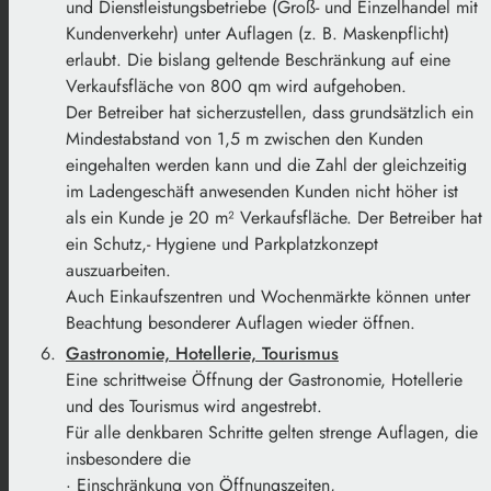
und Dienstleistungsbetriebe (Groß- und Einzelhandel mit
Kundenverkehr) unter Auflagen (z. B. Maskenpflicht)
erlaubt. Die bislang geltende Beschränkung auf eine
Verkaufsfläche von 800 qm wird aufgehoben.
Der Betreiber hat sicherzustellen, dass grundsätzlich ein
Mindestabstand von 1,5 m zwischen den Kunden
eingehalten werden kann und die Zahl der gleichzeitig
im Ladengeschäft anwesenden Kunden nicht höher ist
als ein Kunde je 20 m² Verkaufsfläche. Der Betreiber hat
ein Schutz,- Hygiene und Parkplatzkonzept
auszuarbeiten.
Auch Einkaufszentren und Wochenmärkte können unter
Beachtung besonderer Auflagen wieder öffnen.
Gastronomie, Hotellerie, Tourismus
Eine schrittweise Öffnung der Gastronomie, Hotellerie
und des Tourismus wird angestrebt.
Für alle denkbaren Schritte gelten strenge Auflagen, die
insbesondere die
· Einschränkung von Öffnungszeiten,