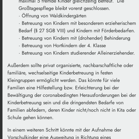
maximal 5 fremde Kinder gleichzeitig betreut. Die
Großtagespflege bleibt vorerst geschlossen.
· Öffnung von Waldkindergärten
· Betreuung von Kindern mit besonderem erzieherischem
Bedarf (§ 27 SGB VIII) und Kindern mit Förderbedarfen.
· Betreuung von Kindern mit (drohender) Behinderung
· Betreuung von Hortkindern der 4. Klasse
· Betreuung von Kindern studierender Alleinerziehender.
Außerdem sollte privat organisierte, nachbarschaftliche oder
familiäre, wechselseitige Kinderbetreuung in festen
Kleingruppen ermöglicht werden. Das könnte für viele
Familien eine Hilfestellung bzw. Erleichterung bei der
Bewältigung der coronabedingten Herausforderungen bei der
Kinderbetreuung sein und die dringendsten Bedarfe von
Familien abfedern, deren Kinder nicht/noch nicht in Kita oder
Schule gehen können.
In einem weiteren Schritt könnte mit der Aufnahme der
Vorschulkinder eine Ausweitung in Richtung eines