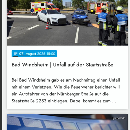
07
. August 2026 15:00
notes
Bad Windsheim | Unfall auf der Staatsstraße
Bei Bad Windsheim gab es am Nachmittag einen Unfall
mit einem Verletzten. Wie die Feuerweher berichtet will
ein Autofahrer von der Nürnberger Straße auf die
Staatsstraße 2253 einbiegen. Dabei kommt es zum …
Symbolbild