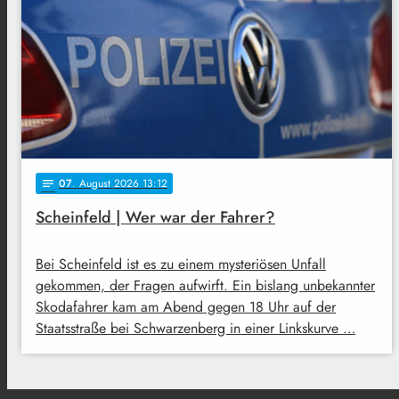
07
. August 2026 13:12
notes
Scheinfeld | Wer war der Fahrer?
Bei Scheinfeld ist es zu einem mysteriösen Unfall
gekommen, der Fragen aufwirft. Ein bislang unbekannter
Skodafahrer kam am Abend gegen 18 Uhr auf der
Staatsstraße bei Schwarzenberg in einer Linkskurve …