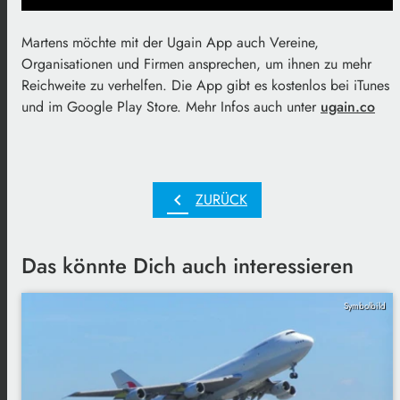
Martens möchte mit der Ugain App auch Vereine,
Organisationen und Firmen ansprechen, um ihnen zu mehr
Reichweite zu verhelfen. Die App gibt es kostenlos bei iTunes
und im Google Play Store. Mehr Infos auch unter
ugain.co
chevron_left
ZURÜCK
Das könnte Dich auch interessieren
Symbolbild