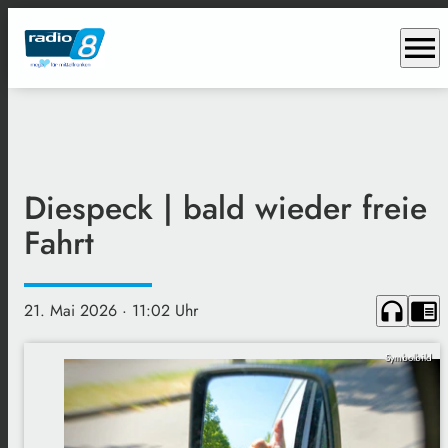
menu
Diespeck | bald wieder freie
Fahrt
headphones
chrome_reader_mode
21. Mai 2026
· 11:02 Uhr
Symbolbild