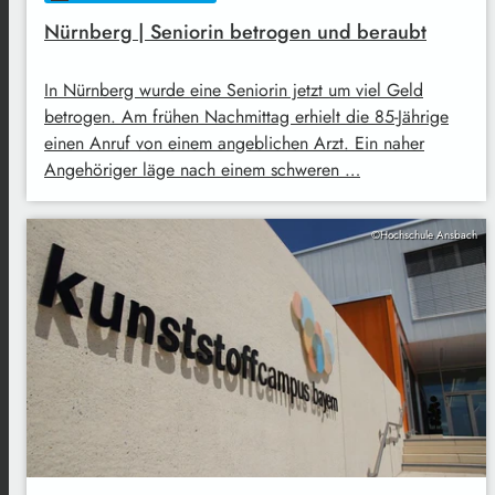
Nürnberg | Seniorin betrogen und beraubt
In Nürnberg wurde eine Seniorin jetzt um viel Geld
betrogen. Am frühen Nachmittag erhielt die 85-Jährige
einen Anruf von einem angeblichen Arzt. Ein naher
Angehöriger läge nach einem schweren …
©Hochschule Ansbach