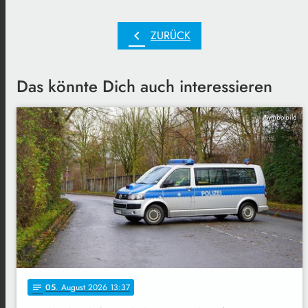
chevron_left
ZURÜCK
Das könnte Dich auch interessieren
Symbolbild
05
. August 2026 13:37
notes