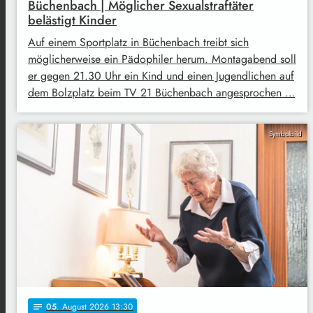
Büchenbach | Möglicher Sexualstraftäter
belästigt Kinder
Auf einem Sportplatz in Büchenbach treibt sich
möglicherweise ein Pädophiler herum. Montagabend soll
er gegen 21.30 Uhr ein Kind und einen Jugendlichen auf
dem Bolzplatz beim TV 21 Büchenbach angesprochen …
Symbolbild
05
. August 2026 13:30
notes