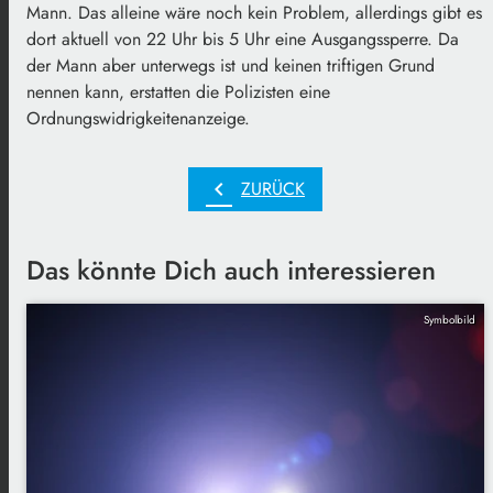
Mann. Das alleine wäre noch kein Problem, allerdings gibt es
dort aktuell von 22 Uhr bis 5 Uhr eine Ausgangssperre. Da
der Mann aber unterwegs ist und keinen triftigen Grund
nennen kann, erstatten die Polizisten eine
Ordnungswidrigkeitenanzeige.
chevron_left
ZURÜCK
Das könnte Dich auch interessieren
Symbolbild