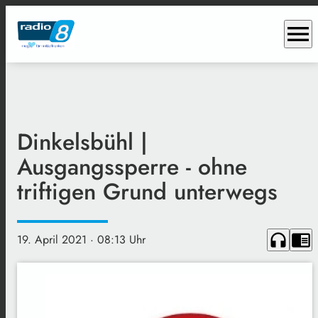
menu
Dinkelsbühl |
Ausgangssperre - ohne
triftigen Grund unterwegs
headphones
chrome_reader_mode
19. April 2021
· 08:13 Uhr