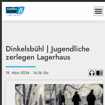
menu
Dinkelsbühl | Jugendliche
zerlegen Lagerhaus
headphones
chrome_reader_mode
18. März 2024
· 14:36 Uhr
Symbolbild