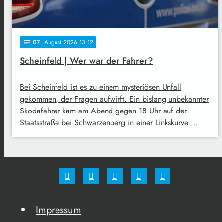
07
. August 2026 13:12
notes
Scheinfeld | Wer war der Fahrer?
Bei Scheinfeld ist es zu einem mysteriösen Unfall
gekommen, der Fragen aufwirft. Ein bislang unbekannter
Skodafahrer kam am Abend gegen 18 Uhr auf der
Staatsstraße bei Schwarzenberg in einer Linkskurve …
Impressum