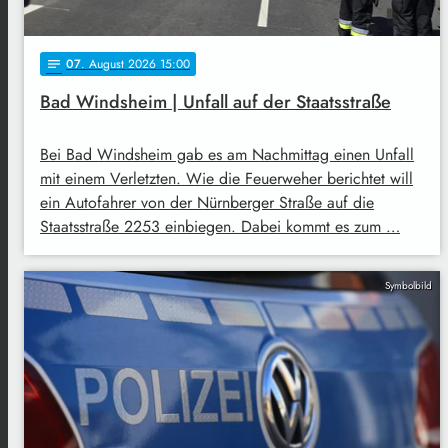
07
. August 2026 15:00
notes
Bad Windsheim | Unfall auf der Staatsstraße
Bei Bad Windsheim gab es am Nachmittag einen Unfall
mit einem Verletzten. Wie die Feuerweher berichtet will
ein Autofahrer von der Nürnberger Straße auf die
Staatsstraße 2253 einbiegen. Dabei kommt es zum …
Symbolbild