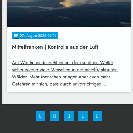
07
. August 2026 09:14
notes
Mittelfranken | Kontrolle aus der Luft
Am Wochenende zieht es bei dem schönen Wetter
sicher wieder viele Menschen in die mittelfränkischen
Wälder. Mehr Menschen bringen aber auch mehr
Gefahren mit sich, dass durch unvorsichtiges …