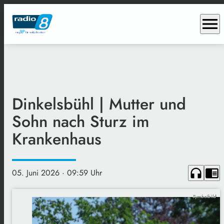
menu
Dinkelsbühl | Mutter und
Sohn nach Sturz im
Krankenhaus
headphones
chrome_reader_mode
05. Juni 2026
· 09:59 Uhr
Symbolbild