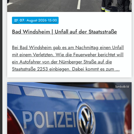
07
. August 2026 15:00
notes
Bad Windsheim | Unfall auf der Staatsstraße
Bei Bad Windsheim gab es am Nachmittag einen Unfall
mit einem Verletzten. Wie die Feuerweher berichtet will
ein Autofahrer von der Nürnberger Straße auf die
Staatsstraße 2253 einbiegen. Dabei kommt es zum …
Symbolbild