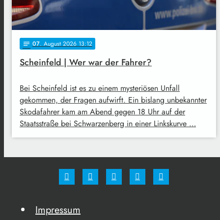
07
. August 2026 13:12
notes
Scheinfeld | Wer war der Fahrer?
Bei Scheinfeld ist es zu einem mysteriösen Unfall
gekommen, der Fragen aufwirft. Ein bislang unbekannter
Skodafahrer kam am Abend gegen 18 Uhr auf der
Staatsstraße bei Schwarzenberg in einer Linkskurve …
Impressum