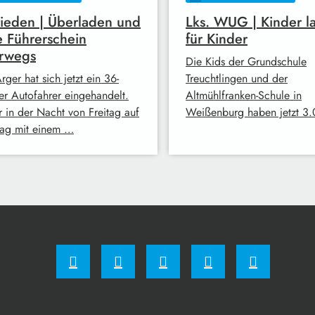
ieden | Überladen und
Lks. WUG | Kinder l
 Führerschein
für Kinder
erwegs
Die Kids der Grundschule
rger hat sich jetzt ein 36-
Treuchtlingen und der
ger Autofahrer eingehandelt.
Altmühlfranken-Schule in
r in der Nacht von Freitag auf
Weißenburg haben jetzt 3
ag mit einem …