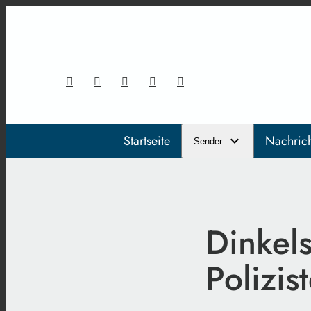
Startseite
Nachric
Sender
Dinkel
Polizis