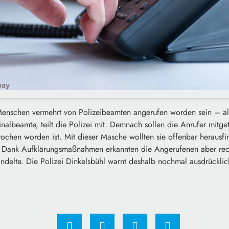
 Menschen vermehrt von Polizeibeamten angerufen worden sein – all
nalbeamte, teilt die Polizei mit. Demnach sollen die Anrufer mitget
ochen worden ist. Mit dieser Masche wollten sie offenbar herausf
Dank Aufklärungsmaßnahmen erkannten die Angerufenen aber recht
ndelte. Die Polizei Dinkelsbühl warnt deshalb nochmal ausdrücklic