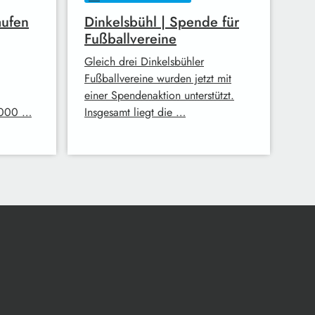
aufen
Dinkelsbühl | Spende für
Fußballvereine
Gleich drei Dinkelsbühler
Fußballvereine wurden jetzt mit
einer Spendenaktion unterstützt.
.000 …
Insgesamt liegt die …