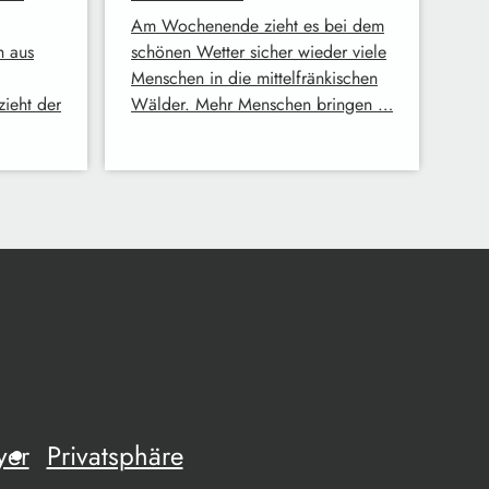
Am Wochenende zieht es bei dem
h aus
schönen Wetter sicher wieder viele
Menschen in die mittelfränkischen
zieht der
Wälder. Mehr Menschen bringen …
yer
Privatsphäre