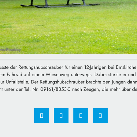
ste der Rettungshubschrauber für einen 12-Jährigen bei Emskirchen
nem Fahrrad auf einem Wiesenweg unterwegs. Dabei stürzte er und e
r Unfallstelle. Der Rettungshubschrauber brachte den Jungen dann 
cht unter der Tel. Nr. 09161/8853-0 nach Zeugen, die mehr über d