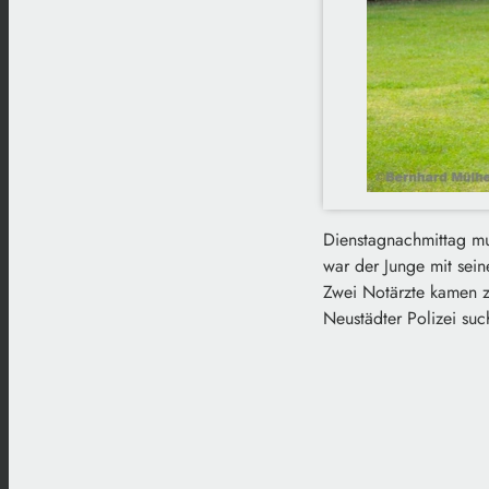
Dienstagnachmittag mus
war der Junge mit sei
Zwei Notärzte kamen zu
Neustädter Polizei su