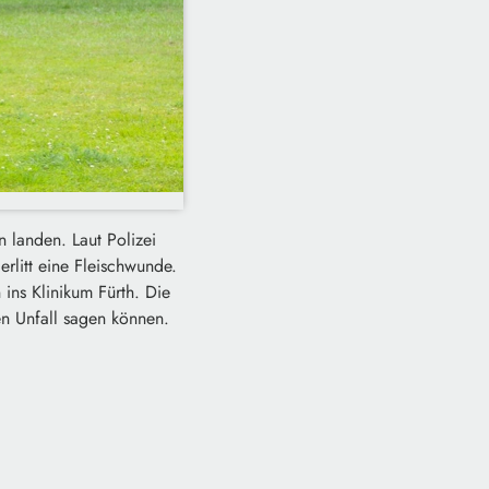
 landen. Laut Polizei
rlitt eine Fleischwunde.
ins Klinikum Fürth. Die
en Unfall sagen können.