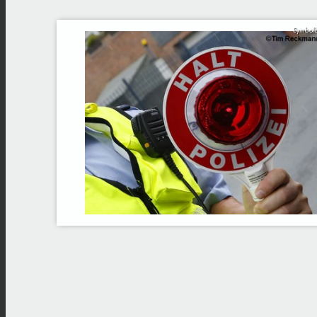
Symbolb