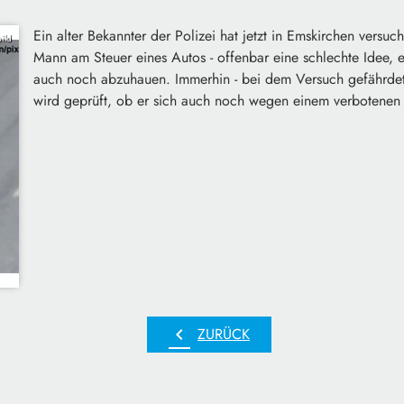
Ein alter Bekannter der Polizei hat jetzt in Emskirchen versu
ild
Mann am Steuer eines Autos - offenbar eine schlechte Idee, e
auch noch abzuhauen. Immerhin - bei dem Versuch gefährdet e
wird geprüft, ob er sich auch noch wegen einem verbotenen 
chevron_left
ZURÜCK