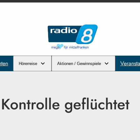
hten
Veransta
Hörerreise
Aktionen / Gewinnspiele
Kontrolle geflüchtet