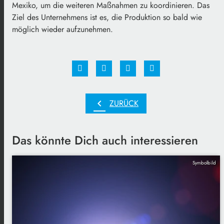
Mexiko, um die weiteren Maßnahmen zu koordinieren. Das
Ziel des Unternehmens ist es, die Produktion so bald wie
möglich wieder aufzunehmen.
chevron_left
ZURÜCK
Das könnte Dich auch interessieren
Symbolbild