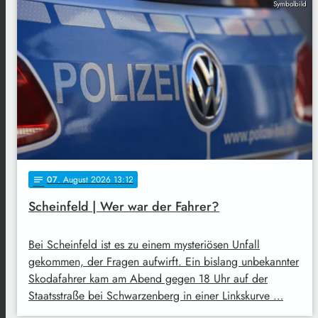
Symbolbild
07
. August 2026 13:12
notes
Scheinfeld | Wer war der Fahrer?
Bei Scheinfeld ist es zu einem mysteriösen Unfall
gekommen, der Fragen aufwirft. Ein bislang unbekannter
Skodafahrer kam am Abend gegen 18 Uhr auf der
Staatsstraße bei Schwarzenberg in einer Linkskurve …