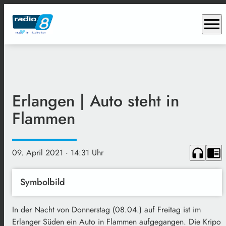
menu
Erlangen | Auto steht in
Flammen
headphones
chrome_reader_mode
09. April 2021
· 14:31 Uhr
Symbolbild
In der Nacht von Donnerstag (08.04.) auf Freitag ist im
Erlanger Süden ein Auto in Flammen aufgegangen. Die Kripo