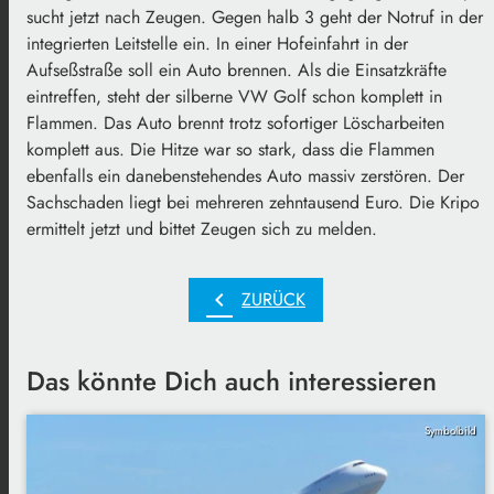
sucht jetzt nach Zeugen. Gegen halb 3 geht der Notruf in der
integrierten Leitstelle ein. In einer Hofeinfahrt in der
Aufseßstraße soll ein Auto brennen. Als die Einsatzkräfte
eintreffen, steht der silberne VW Golf schon komplett in
Flammen. Das Auto brennt trotz sofortiger Löscharbeiten
komplett aus. Die Hitze war so stark, dass die Flammen
ebenfalls ein danebenstehendes Auto massiv zerstören. Der
Sachschaden liegt bei mehreren zehntausend Euro. Die Kripo
ermittelt jetzt und bittet Zeugen sich zu melden.
chevron_left
ZURÜCK
Das könnte Dich auch interessieren
Symbolbild