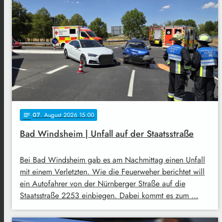
07
. August 2026 15:00
notes
Bad Windsheim | Unfall auf der Staatsstraße
Bei Bad Windsheim gab es am Nachmittag einen Unfall
mit einem Verletzten. Wie die Feuerweher berichtet will
ein Autofahrer von der Nürnberger Straße auf die
Staatsstraße 2253 einbiegen. Dabei kommt es zum …